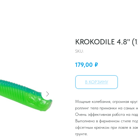
KROKODILE 4.8" (
SKU:
179,00
₽
В КОРЗИНУ
Мощные колебания, огромная круг
роллинг тела приманки на самых 
Очень эффективная работа на пад
Выполнено в фирменном стиле под
офсетным крючком при ловле в за
грунте.