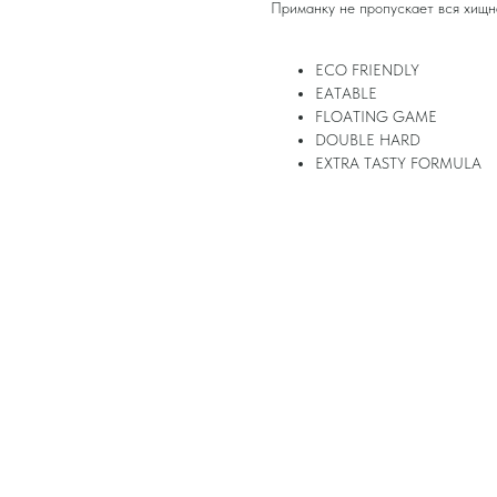
Приманку не пропускает вся хищна
ECO FRIENDLY
EATABLE
FLOATING GAME
DOUBLE HARD
EXTRA TASTY FORMULA