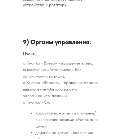
устройства к ротатору.
9) Органы управления:
Пульт:
o Кнопка «Влево» - вращение влево,
выключение «Автопоиска» без
запоминания позиции.
o Кнопка «Bправо» - вращение вправо,
выключение «Автопоиска» с
запоминанием позиции.
o Кнопка «С»:
короткое нажатие - включение/
выключение режима «Удержания
цели».
длинное нажатие – включение
«Автопоиска».