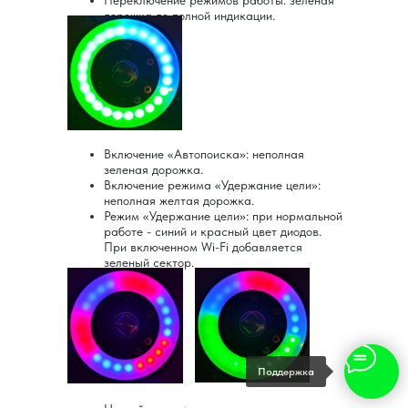
дорожка до полной индикации.
Включение «Автопоиска»: неполная
зеленая дорожка.
Включение режима «Удержание цели»:
неполная желтая дорожка.
Режим «Удержание цели»: при нормальной
работе - синий и красный цвет диодов.
При включенном Wi-Fi добавляется
зеленый сектор.
Поддержка