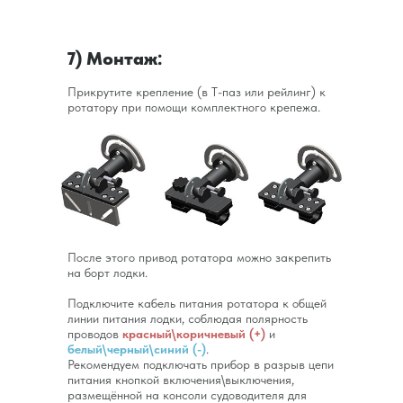
7) Монтаж:
Прикрутите крепление (в Т-паз или рейлинг) к
ротатору при помощи комплектного крепежа.
После этого привод ротатора можно закрепить
на борт лодки.
Подключите кабель питания ротатора к общей
линии питания лодки, соблюдая полярность
проводов
красный\коричневый (+)
и
белый\черный\синий (-)
.
Рекомендуем подключать прибор в разрыв цепи
питания кнопкой включения\выключения,
размещённой на консоли судоводителя для