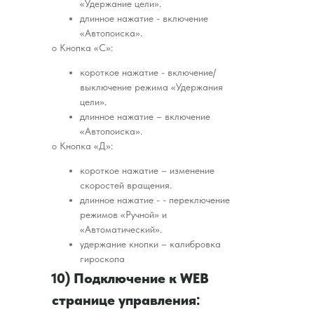
«Удержание цели».
длинное нажатие - включение
«Автопоиска».
o Кнопка «С»:
короткое нажатие - включение/
выключение режима «Удержания
цели».
длинное нажатие – включение
«Автопоиска».
o Кнопка «Д»:
короткое нажатие – изменение
скоростей вращения.
длинное нажатие - - переключение
режимов «Ручной» и
«Автоматический».
удержание кнопки – калибровка
гироскопа
10) Подключение к WEB
странице управления: