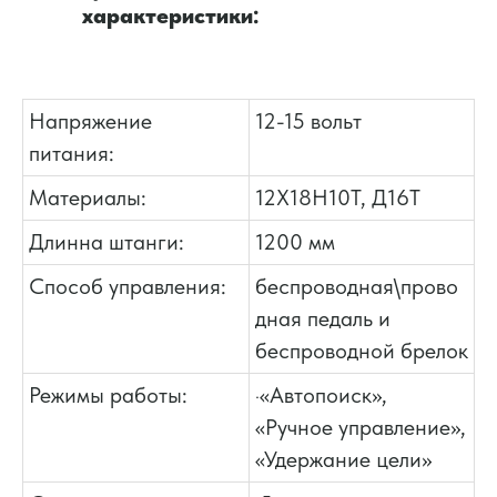
характеристики:
Напряжение
12-15 вольт
питания:
Материалы:
12Х18Н10Т, Д16Т
Длинна штанги:
1200 мм
Способ управления:
беспроводная\прово
дная педаль и
беспроводной брелок
Режимы работы:
·«Автопоиск»,
«Ручное управление»,
«Удержание цели»