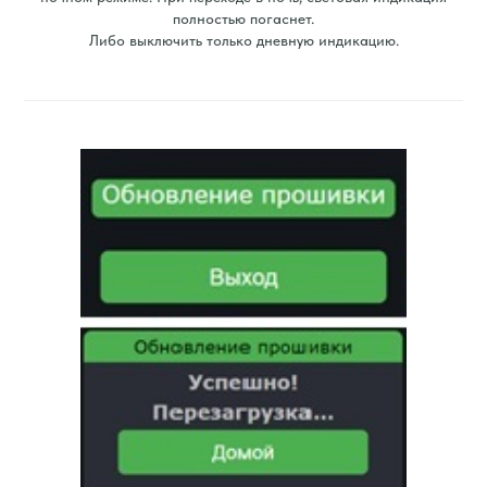
полностью погаснет.
Либо выключить только дневную индикацию.