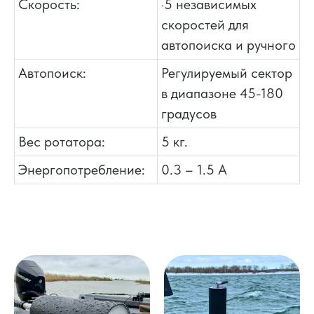
Скорость:
·5 независимых
скоростей для
автопоиска и ручного
Автопоиск:
Регулируемый сектор
в диапазоне 45-180
градусов
Вес ротатора:
5 кг.
Энергопотребление:
0.3 – 1.5 А