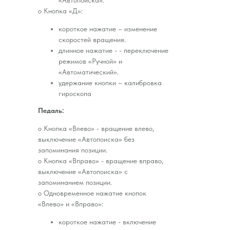
o Кнопка «Д»:
короткое нажатие – изменение
скоростей вращения.
длинное нажатие - - переключение
режимов «Ручной» и
«Автоматический».
удержание кнопки – калибровка
гироскопа
Педаль:
o Кнопка «Влево» - вращение влево,
выключение «Автопоиска» без
запоминания позиции.
o Кнопка «Bправо» - вращение вправо,
выключение «Автопоиска» с
запоминанием позиции.
o Одновременное нажатие кнопок
«Влево» и «Вправо»:
короткое нажатие - включение