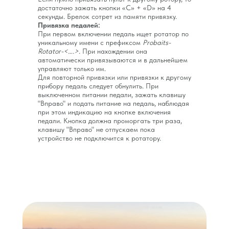
достаточно зажать кнопки «С» + «D» на 4
секунды. Брелок сотрет из памяти привязку.
Привязка педалей:
При первом включении педаль ищет ротатор по
уникальному имени с префиксом
Probaits-
Rotator-<….>
. При нахождении она
автоматически привязываются и в дальнейшем
управляют только им.
Для повторной привязки или привязки к другому
прибору педаль следует обнулить. При
выключенном питании педали, зажать клавишу
"Вправо" и подать питание на педаль, наблюдая
при этом индикацию на кнопке включения
педали. Кнопка должна проморгать три раза,
клавишу "Вправо" не отпускаем пока
устройство не подключится к ротатору.