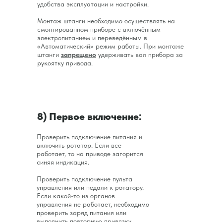
удобства эксплуатации и настройки.
Монтаж штанги необходимо осуществлять на
смонтированном приборе с включённым
электропитанием и переведённым в
«Автоматический» режим работы. При монтаже
штанги
запрещено
удерживать вал прибора за
рукоятку привода.
8) Первое включение:
Проверить подключение питания и
включить ротатор. Если все
работает, то на приводе загорится
синяя индикация.
Проверить подключение пульта
управления или педали к ротатору.
Если какой-то из органов
управления не работает, необходимо
проверить заряд питания или
выполнить повторную привязку