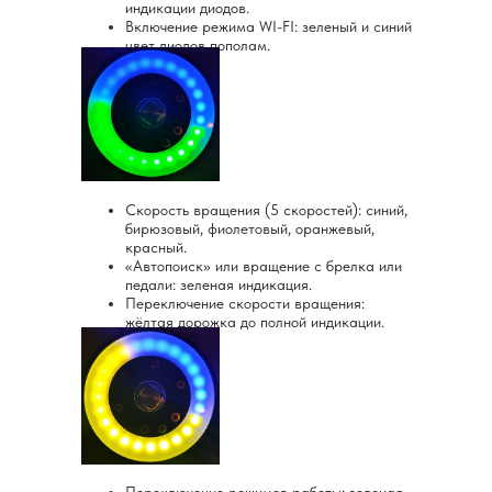
индикации диодов.
Включение режима WI-FI: зеленый и синий
цвет диодов пополам.
Скорость вращения (5 скоростей): синий,
бирюзовый, фиолетовый, оранжевый,
красный.
«Автопоиск» или вращение с брелка или
педали: зеленая индикация.
Переключение скорости вращения:
жёлтая дорожка до полной индикации.
Переключение режимов работы: зеленая