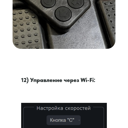
12) Управление через Wi-Fi: