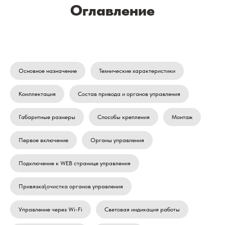
Оглавление
Основное назначение
Технические характеристики
Комплектация
Состав привода и органов управления
Габаритные размеры
Способы крепления
Монтаж
Первое включение
Органы управления
Подключение к WEB странице управления
Привязка\очистка органов управления
Управление через Wi-Fi
Световая индикация работы